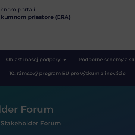
ačnom portáli
skumnom priestore (ERA)
Oblasti našej podpory
Podporné schémy a sl
10. rámcový program EÚ pre výskum a inovácie
lder Forum
 Stakeholder Forum