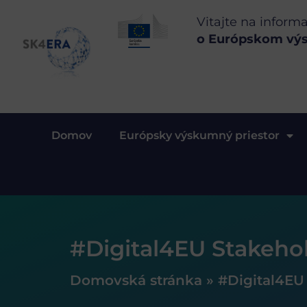
Vitajte na inform
o Európskom vý
Domov
Európsky výskumný priestor
#Digital4EU Stakeho
Domovská stránka
»
#Digital4EU