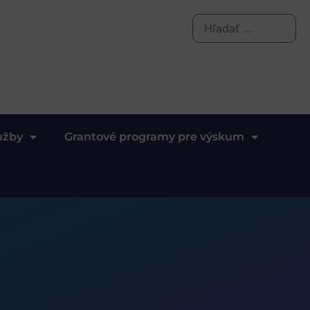
užby
Grantové programy pre výskum