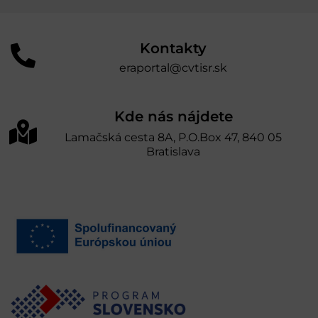
Kontakty
eraportal@cvtisr.sk
Kde nás nájdete
Lamačská cesta 8A, P.O.Box 47, 840 05
Bratislava