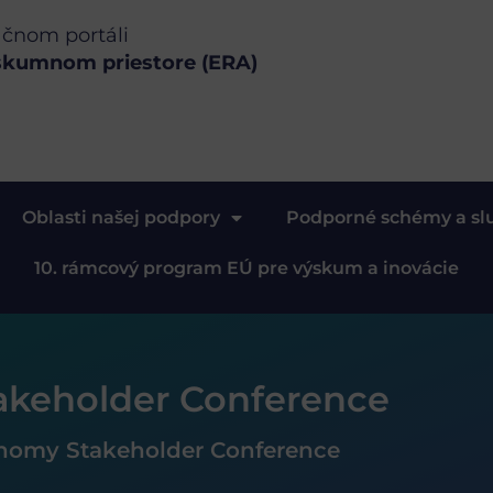
ačnom portáli
skumnom priestore (ERA)
Oblasti našej podpory
Podporné schémy a sl
10. rámcový program EÚ pre výskum a inovácie
akeholder Conference
onomy Stakeholder Conference