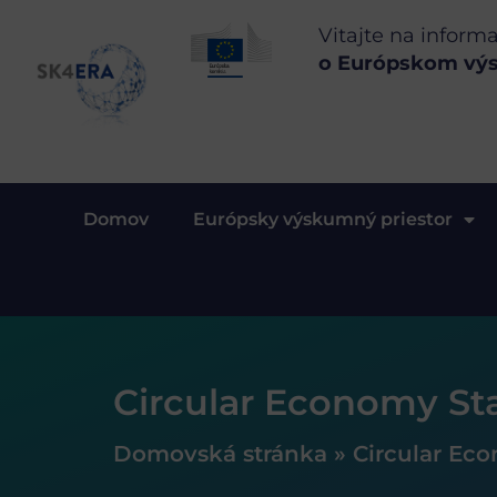
Vitajte na inform
o Európskom vý
Domov
Európsky výskumný priestor
Circular Economy St
Domovská stránka
»
Circular Ec