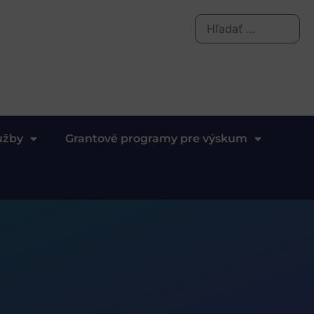
užby
Grantové programy pre výskum