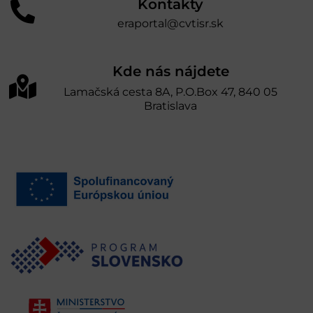
Kontakty
eraportal@cvtisr.sk
Kde nás nájdete
Lamačská cesta 8A, P.O.Box 47, 840 05
Bratislava