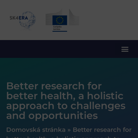
10. rámcový program EÚ pre výskum a inovácie
Better research for
better health, a holistic
approach to challenges
and opportunities
Domovská stránka
»
Better research for