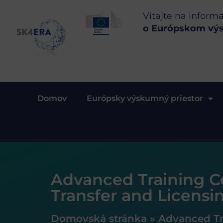
Vitajte na inform
o Európskom vý
Domov
Európsky výskumný priestor
Advanced Training Co
Transfer and Licensi
Domovská stránka
»
Advanced Tra