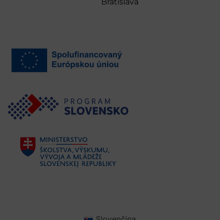
Bratislava
Slovenčina