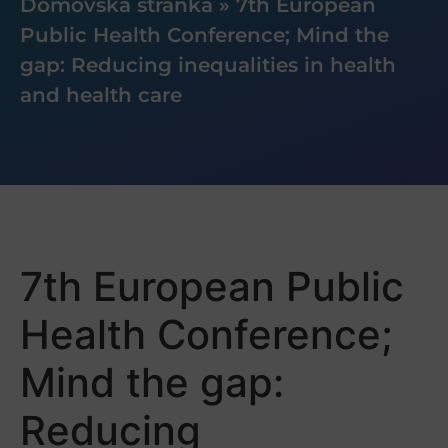
Domovská stránka
»
7th European
Public Health Conference; Mind the
gap: Reducing inequalities in health
and health care
7th European Public
Health Conference;
Mind the gap:
Reducing