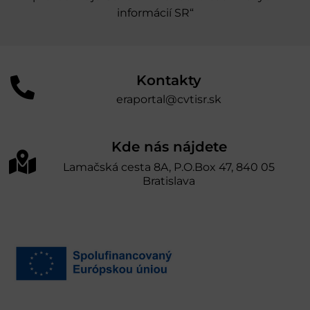
informácií SR“
Kontakty
eraportal@cvtisr.sk
Kde nás nájdete
Lamačská cesta 8A, P.O.Box 47, 840 05
Bratislava