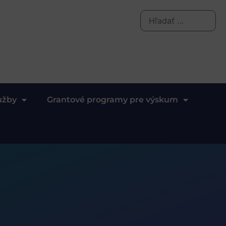
užby
Grantové programy pre výskum