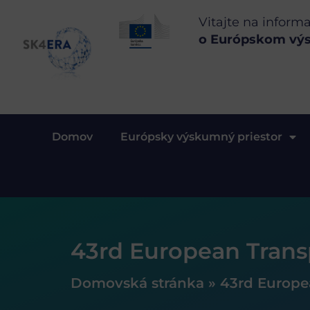
Vitajte na inform
o Európskom vý
Domov
Európsky výskumný priestor
43rd European Trans
Domovská stránka
»
43rd Europe