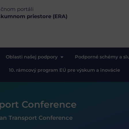
ačnom portáli
skumnom priestore (ERA)
Oblasti našej podpory
Podporné schémy a sl
10. rámcový program EÚ pre výskum a inovácie
port Conference
an Transport Conference