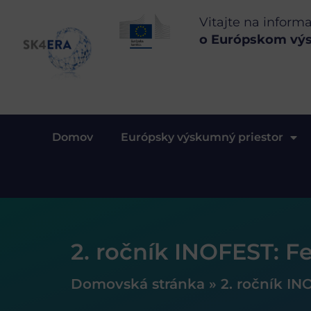
Vitajte na inform
o Európskom vý
Domov
Európsky výskumný priestor
2. ročník INOFEST: Fe
Domovská stránka
»
2. ročník IN