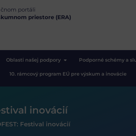
ačnom portáli
skumnom priestore (ERA)
Oblasti našej podpory
Podporné schémy a sl
10. rámcový program EÚ pre výskum a inovácie
stival inovácií
OFEST: Festival inovácií