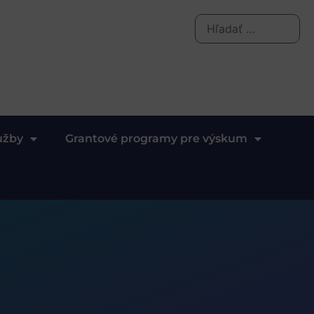
užby
Grantové programy pre výskum