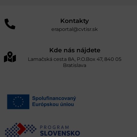
Kontakty
eraportal@cvtisr.sk
Kde nás nájdete
Lamačská cesta 8A, P.O.Box 47, 840 05
Bratislava