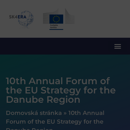
10. rámcový program EÚ pre výskum a inovácie
10th Annual Forum of
the EU Strategy for the
Danube Region
Domovská stránka
»
10th Annual
Forum of the EU Strategy for the