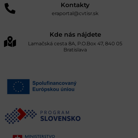
Kontakty
eraportal@cvtisr.sk
Kde nás nájdete
Lamačská cesta 8A, P.O.Box 47, 840 05
Bratislava