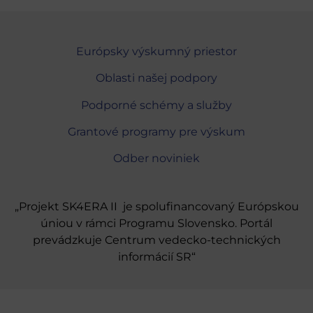
Európsky výskumný priestor
Oblasti našej podpory
Podporné schémy a služby
Grantové programy pre výskum
Odber noviniek
„Projekt SK4ERA II je spolufinancovaný Európskou
úniou v rámci Programu Slovensko. Portál
prevádzkuje Centrum vedecko-technických
informácií SR“