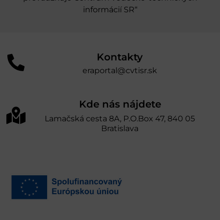
informácií SR“
Kontakty
eraportal@cvtisr.sk
Kde nás nájdete
Lamačská cesta 8A, P.O.Box 47, 840 05
Bratislava