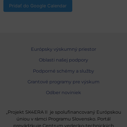
Pridať do Google Calendar
Európsky výskumný priestor
Oblasti našej podpory
Podporné schémy a služby
Grantové programy pre výskum
Odber noviniek
„Projekt SK4ERA II je spolufinancovaný Európskou
úniou v rámci Programu Slovensko. Portál
prevádzkuje Centrum vedecko-technických