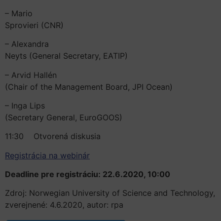
– Mario
Sprovieri (CNR)
– Alexandra
Neyts (General Secretary, EATIP)
– Arvid Hallén
(Chair of the Management Board, JPI Ocean)
– Inga Lips
(Secretary General, EuroGOOS)
11:30 Otvorená diskusia
Registrácia na webinár
Deadline pre registráciu: 22.6.2020, 10:00
Zdroj: Norwegian University of Science and Technology,
zverejnené: 4.6.2020, autor: rpa