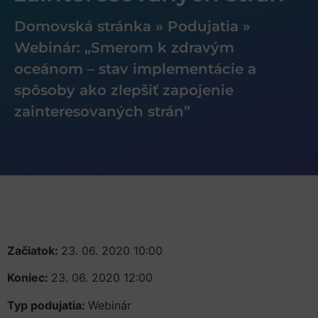
Domovská stránka
»
Podujatia
»
Webinár: „Smerom k zdravým
oceánom – stav implementácie a
spôsoby ako zlepšiť zapojenie
zainteresovaných strán”
Začiatok:
23. 06. 2020 10:00
Koniec:
23. 06. 2020 12:00
Typ podujatia:
Webinár