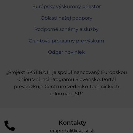
Európsky výskumný priestor
Oblasti našej podpory
Podporné schémy a služby
Grantové programy pre výskum
Odber noviniek
„Projekt SK4ERA II je spolufinancovaný Európskou
úniou v rámci Programu Slovensko. Portál
prevádzkuje Centrum vedecko-technických
informácií SR“
Kontakty
eraportal@cvtisr.sk