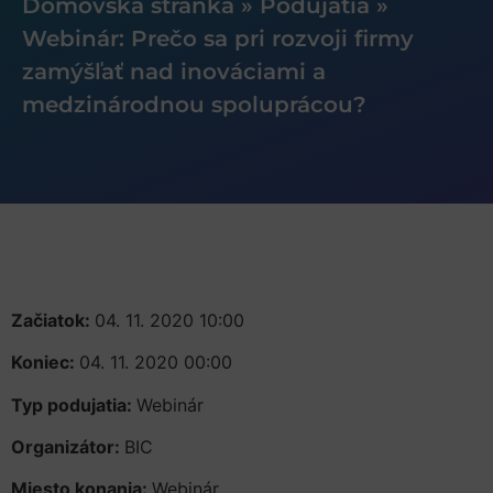
Domovská stránka
»
Podujatia
»
Webinár: Prečo sa pri rozvoji firmy
zamýšľať nad inováciami a
medzinárodnou spoluprácou?
Začiatok:
04. 11. 2020 10:00
Koniec:
04. 11. 2020 00:00
Typ podujatia:
Webinár
Organizátor:
BIC
Miesto konania:
Webinár