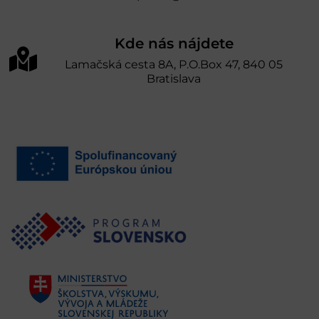
Kde nás nájdete
Lamačská cesta 8A, P.O.Box 47, 840 05
Bratislava