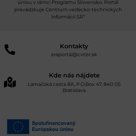
úniou v rámci Programu Slovensko. Portál
prevádzkuje Centrum vedecko-technických
informácií SR“
Kontakty
eraportal@cvtisr.sk
Kde nás nájdete
Lamačská cesta 8A, P.O.Box 47, 840 05
Bratislava