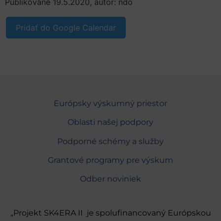
Publikované 19.5.2020, autor: ndo
Pridať do Google Calendar
Európsky výskumný priestor
Oblasti našej podpory
Podporné schémy a služby
Grantové programy pre výskum
Odber noviniek
„Projekt SK4ERA II je spolufinancovaný Európskou