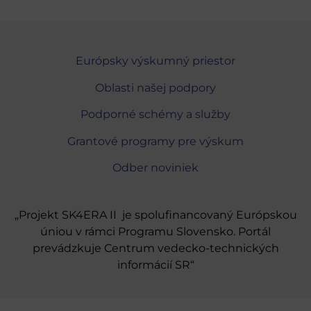
Európsky výskumný priestor
Oblasti našej podpory
Podporné schémy a služby
Grantové programy pre výskum
Odber noviniek
„Projekt SK4ERA II je spolufinancovaný Európskou
úniou v rámci Programu Slovensko. Portál
prevádzkuje Centrum vedecko-technických
informácií SR“