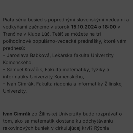
Piata séria besied s poprednými slovenskými vedcami a
vedkyňami začneme v utorok
15.10.2024 o 18:00
v
Trenčíne v Klube Lúč. Tešiť sa môžete na tri
polhodinové populárno-vedecké prednášky, ktoré vám
prednesú:
– Jaroslava Babková, Lekárska fakulta Univerzity
Komenského,
– Samuel Kováčik, Fakulta matematiky, fyziky a
informatiky Univerzity Komenského,
– Ivan Cimrák, Fakulta riadenia a informatiky Žilinskej
Univerzity.
Ivan Cimrák
zo Žilinskej Univerzity bude rozprávať o
tom, ako sa matematik dostane ku odchytávaniu
rakovinových buniek v cirkulujúcej krvi? Rýchla