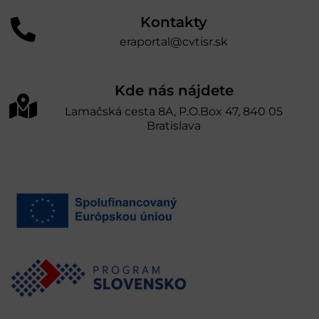
Kontakty
eraportal@cvtisr.sk
Kde nás nájdete
Lamačská cesta 8A, P.O.Box 47, 840 05
Bratislava