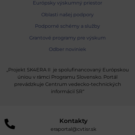
Európsky výskumný priestor
Oblasti našej podpory
Podporné schémy a služby
Grantové programy pre výskum
Odber noviniek
„Projekt SK4ERA II je spolufinancovaný Európskou
úniou v rámci Programu Slovensko. Portál
prevádzkuje Centrum vedecko-technických
informácií SR“
Kontakty
eraportal@cvtisr.sk