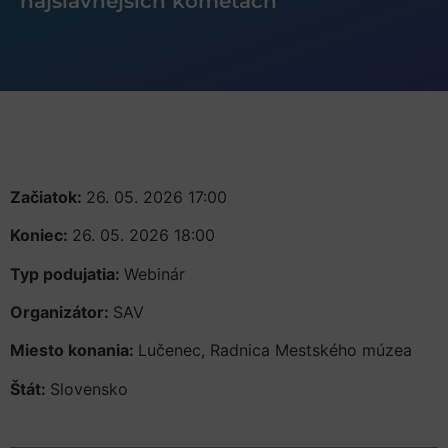
najslávnejších kométach
Začiatok:
26. 05. 2026 17:00
Koniec:
26. 05. 2026 18:00
Typ podujatia:
Webinár
Organizátor:
SAV
Miesto konania:
Lučenec, Radnica Mestského múzea
Štát:
Slovensko