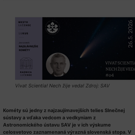
Vivat Scientia! Nech žije veda! Zdroj: SAV
Kométy sú
jedny z najzaujímavejších telies Slnečnej
sústavy a vďaka vedcom a vedkyniam z
Astronomického ústavu SAV je v ich výskume
celosvetovo zaznamenaná výrazná slovenská stopa. V