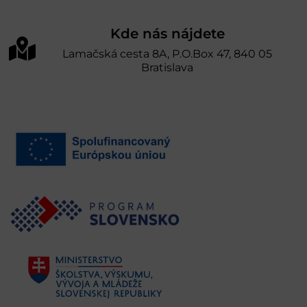
Kde nás nájdete
Lamačská cesta 8A, P.O.Box 47, 840 05
Bratislava