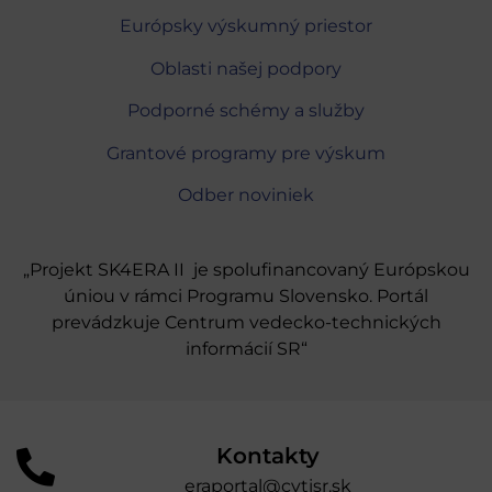
Európsky výskumný priestor
Oblasti našej podpory
Podporné schémy a služby
Grantové programy pre výskum
Odber noviniek
„Projekt SK4ERA II je spolufinancovaný Európskou
úniou v rámci Programu Slovensko. Portál
prevádzkuje Centrum vedecko-technických
informácií SR“
Kontakty
eraportal@cvtisr.sk