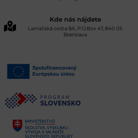
Kde nás nájdete
Lamačská cesta 8A, P.O.Box 47, 840 05
Bratislava