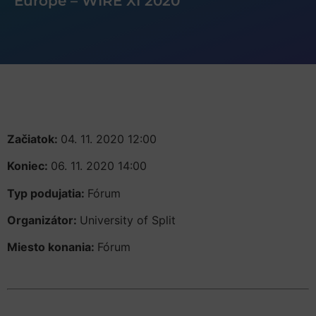
Európe – WIRE XI 2020
Začiatok:
04. 11. 2020 12:00
Koniec:
06. 11. 2020 14:00
Typ podujatia:
Fórum
Organizátor:
University of Split
Miesto konania:
Fórum