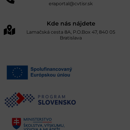
eraportal@cvtisr.sk
Kde nás nájdete
Lamačská cesta 8A, P.O.Box 47, 840 05
Bratislava