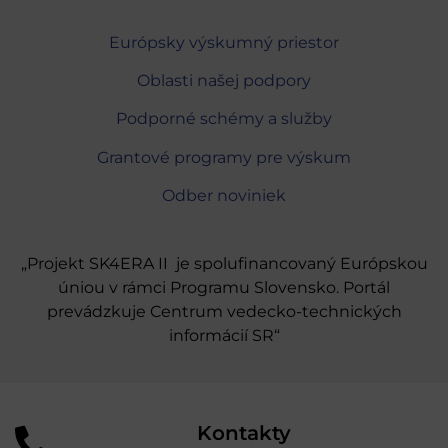
Európsky výskumný priestor
Oblasti našej podpory
Podporné schémy a služby
Grantové programy pre výskum
Odber noviniek
„Projekt SK4ERA II je spolufinancovaný Európskou
úniou v rámci Programu Slovensko. Portál
prevádzkuje Centrum vedecko-technických
informácií SR“
Kontakty