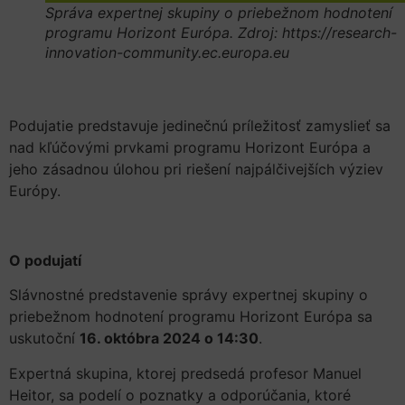
Správa expertnej skupiny o priebežnom hodnotení
programu Horizont Európa. Zdroj: https://research-
innovation-community.ec.europa.eu
Podujatie predstavuje jedinečnú príležitosť zamyslieť sa
nad kľúčovými prvkami programu Horizont Európa a
jeho zásadnou úlohou pri riešení najpálčivejších výziev
Európy.
O podujatí
Slávnostné predstavenie správy expertnej skupiny o
priebežnom hodnotení programu Horizont Európa sa
uskutoční
16. októbra 2024 o 14:30
.
Expertná skupina, ktorej predsedá profesor Manuel
Heitor, sa podelí o poznatky a odporúčania, ktoré