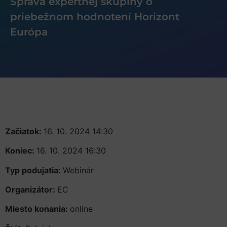
Správa expertnej skupiny o
priebežnom hodnotení Horizont
Európa
Začiatok:
16. 10. 2024 14:30
Koniec:
16. 10. 2024 16:30
Typ podujatia:
Webinár
Organizátor:
EC
Miesto konania:
online