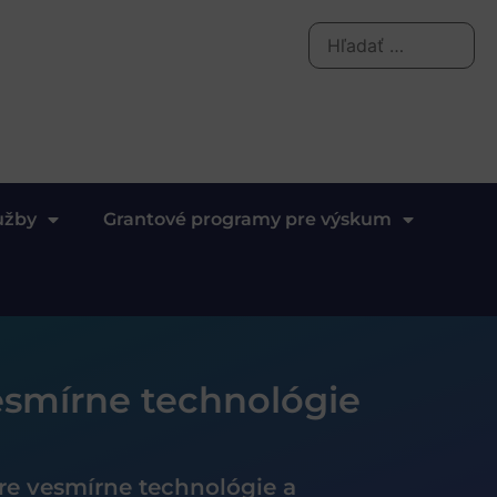
užby
Grantové programy pre výskum
esmírne technológie
re vesmírne technológie a