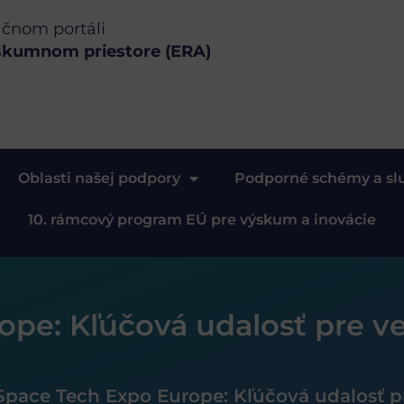
ačnom portáli
skumnom priestore (ERA)
Oblasti našej podpory
Podporné schémy a sl
10. rámcový program EÚ pre výskum a inovácie
ope: Kľúčová udalosť pre v
Space Tech Expo Europe: Kľúčová udalosť p