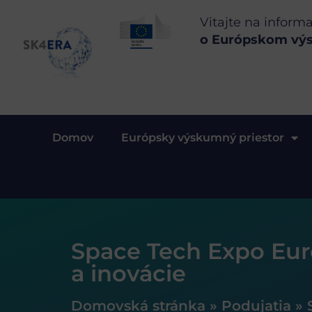
Vitajte na inform
o Európskom vý
Domov
Európsky výskumný priestor
Space Tech Expo Eur
a inovácie
Domovská stránka
»
Podujatia
»