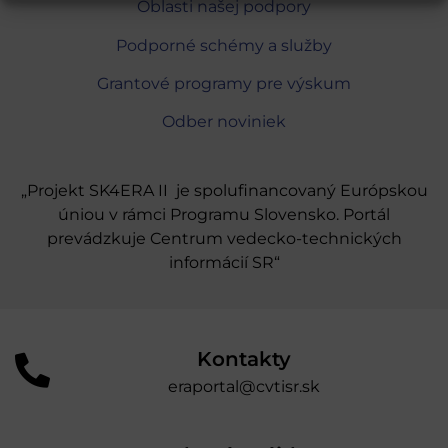
Oblasti našej podpory
Podporné schémy a služby
Grantové programy pre výskum
Odber noviniek
„Projekt SK4ERA II je spolufinancovaný Európskou
úniou v rámci Programu Slovensko. Portál
prevádzkuje Centrum vedecko-technických
informácií SR“
Kontakty
eraportal@cvtisr.sk