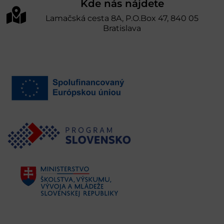
Kde nás nájdete
Lamačská cesta 8A, P.O.Box 47, 840 05
Bratislava