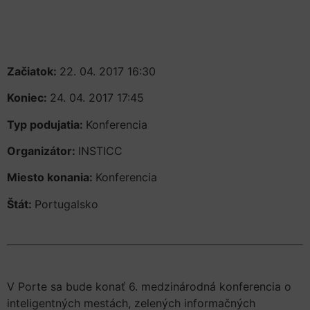
Začiatok:
22. 04. 2017 16:30
Koniec:
24. 04. 2017 17:45
Typ podujatia:
Konferencia
Organizátor:
INSTICC
Miesto konania:
Konferencia
Štát:
Portugalsko
V Porte sa bude konať
6.
medzinárodná
konferencia o
inteligentných
mestách,
zelených
informačných