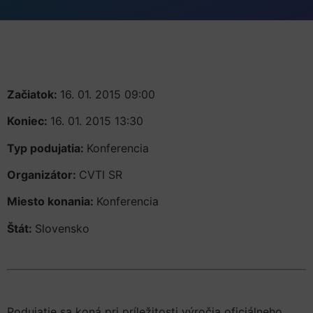
Začiatok:
16. 01. 2015 09:00
Koniec:
16. 01. 2015 13:30
Typ podujatia:
Konferencia
Organizátor:
CVTI SR
Miesto konania:
Konferencia
Štát:
Slovensko
Podujatie sa koná pri príležitosti výročia oficiálneho