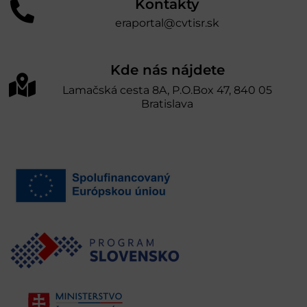
Kontakty
eraportal@cvtisr.sk
Kde nás nájdete
Lamačská cesta 8A, P.O.Box 47, 840 05
Bratislava