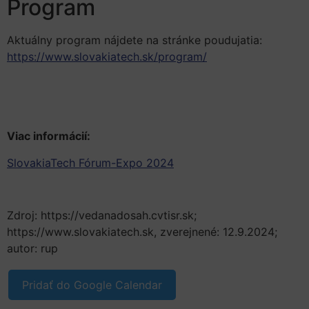
Program
Aktuálny program nájdete na stránke poudujatia:
https://www.slovakiatech.sk/program/
Viac informácií:
SlovakiaTech Fórum-Expo 2024
Zdroj: https://vedanadosah.cvtisr.sk;
https://www.slovakiatech.sk, zverejnené: 12.9.2024;
autor: rup
Pridať do Google Calendar