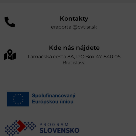
Kontakty
eraportal@cvtisr.sk
Kde nás nájdete
Lamačská cesta 8A, P.O.Box 47, 840 05
Bratislava