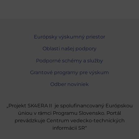
Európsky výskumný priestor
Oblasti našej podpory
Podporné schémy a služby
Grantové programy pre výskum
Odber noviniek
„Projekt SK4ERA II je spolufinancovaný Európskou
úniou v rámci Programu Slovensko. Portál
prevádzkuje Centrum vedecko-technických
informácií SR“