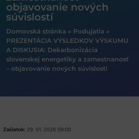
objavovanie nových
súvislostí
Domovská stránka
»
Podujatia
»
PREZENTÁCIA VÝSLEDKOV VÝSKUMU
A DISKUSIA: Dekarbonizácia
slovenskej energetiky a zamestnanosť
– objavovanie nových súvislostí
Začiatok:
29. 01. 2026 09:00