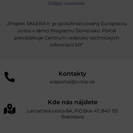
Odber noviniek
„Projekt SK4ERA II je spolufinancovaný Európskou
úniou v rámci Programu Slovensko. Portál
prevádzkuje Centrum vedecko-technických
informácií SR“
Kontakty
eraportal@cvtisr.sk
Kde nás nájdete
Lamačská cesta 8A, P.O.Box 47, 840 05
Bratislava