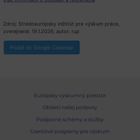
Zdroj: Stredoeurópsky inštitút pre výskum práce,
zverejnené: 19.1.2026; autor: rup
Pridať do Google Calendar
Európsky výskumný priestor
Oblasti našej podpory
Podporné schémy a služby
Grantové programy pre výskum