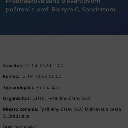
Prednášková séria o kvantovom
počítaní s prof. Barrym C. Sandersom
Začiatok:
01. 04. 2026 11:00
Koniec:
10. 04. 2026 00:00
Typ podujatia:
Prednáška
Organizátor:
QUTE, Fyzikálny ústav SAV
Miesto konania:
Fyzikálny ústav SAV, Dúbravska cesta
9, Bratislava
Štát:
Slovensko