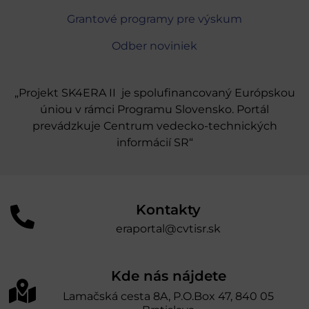
Grantové programy pre výskum
Odber noviniek
„Projekt SK4ERA II je spolufinancovaný Európskou
úniou v rámci Programu Slovensko. Portál
prevádzkuje Centrum vedecko-technických
informácií SR“
Kontakty
eraportal@cvtisr.sk
Kde nás nájdete
Lamačská cesta 8A, P.O.Box 47, 840 05