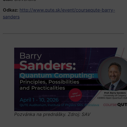
Odkaz:
http://www.qute.sk/event/coursequte-barry-
sanders
Pozvánka na prednášky. Zdroj: SAV