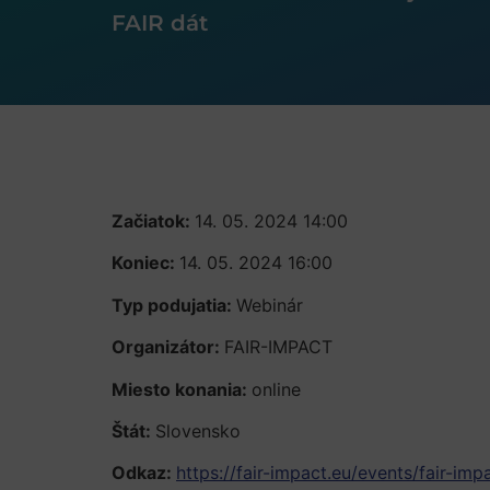
FAIR dát
Začiatok:
14. 05. 2024 14:00
Koniec:
14. 05. 2024 16:00
Typ podujatia:
Webinár
Organizátor:
FAIR-IMPACT
Miesto konania:
online
Štát:
Slovensko
Odkaz:
https://fair-impact.eu/events/fair-imp