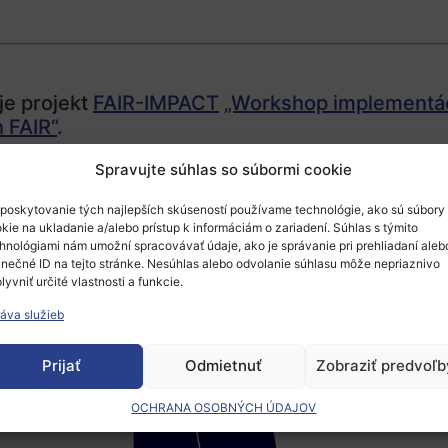
je projekt
FAIR-IMPACT
„Workshop implementác
 FAIR“
.
Spravujte súhlas so súbormi cookie
poskytovanie tých najlepších skúseností používame technológie, ako sú súbory
kie na ukladanie a/alebo prístup k informáciám o zariadení. Súhlas s týmito
hnológiami nám umožní spracovávať údaje, ako je správanie pri prehliadaní aleb
inečné ID na tejto stránke. Nesúhlas alebo odvolanie súhlasu môže nepriaznivo
lyvniť určité vlastnosti a funkcie.
áva služieb
Prijať
Odmietnuť
Zobraziť predvoľb
OCHRANA OSOBNÝCH ÚDAJOV