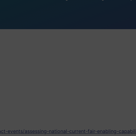
act-events/assessing-national-current-fair-enabling-capabili