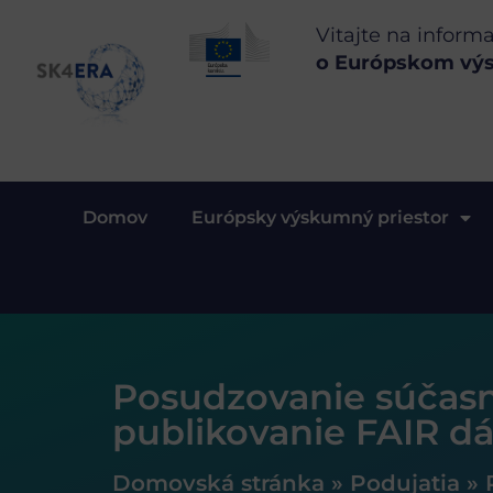
Vitajte na inform
o Európskom vý
Domov
Európsky výskumný priestor
Posudzovanie súčas
publikovanie FAIR dá
Domovská stránka
»
Podujatia
»