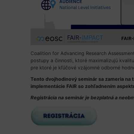
Coalition for Advancing Research Assessment
postupy a činnosti, ktoré maximalizujú kvali
pre ktoré je kľúčové vzájomné odborné hodn
Tento dvojhodinový seminár sa zameria na
implementácie FAIR so zohľadnením aspekt
Registrácia na seminár je bezplatná a neob