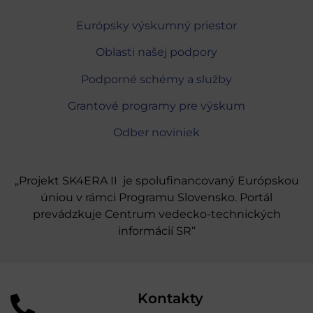
Európsky výskumný priestor
Oblasti našej podpory
Podporné schémy a služby
Grantové programy pre výskum
Odber noviniek
„Projekt SK4ERA II je spolufinancovaný Európskou
úniou v rámci Programu Slovensko. Portál
prevádzkuje Centrum vedecko-technických
informácií SR“
Kontakty