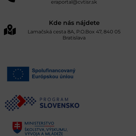
eraportal@cvtisr.sk
Kde nás nájdete
Lamačská cesta 8A, P.O.Box 47, 840 05
Bratislava