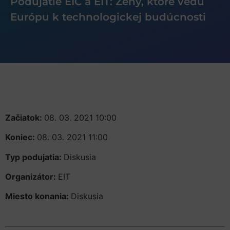
Podujatie EIC a EIT: Ženy, ktoré vedú
Európu k technologickej budúcnosti
Začiatok:
08. 03. 2021 10:00
Koniec:
08. 03. 2021 11:00
Typ podujatia:
Diskusia
Organizátor:
EIT
Miesto konania:
Diskusia