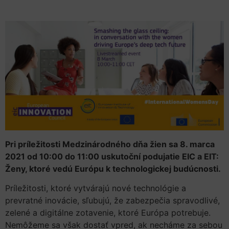
Pri príležitosti Medzinárodného dňa žien sa 8. marca
2021 od 10:00 do 11:00 uskutoční podujatie EIC a EIT:
Ženy, ktoré vedú Európu k technologickej budúcnosti.
Príležitosti, ktoré vytvárajú nové technológie a
prevratné inovácie, sľubujú, že zabezpečia spravodlivé,
zelené a digitálne zotavenie, ktoré Európa potrebuje.
Nemôžeme sa však dostať vpred, ak necháme za sebou