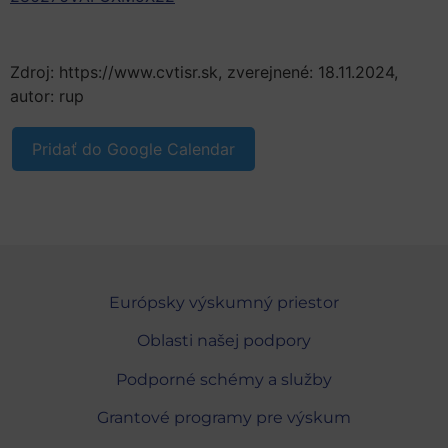
Zdroj: https://www.cvtisr.sk, zverejnené: 18.11.2024,
autor: rup
Pridať do Google Calendar
Európsky výskumný priestor
Oblasti našej podpory
Podporné schémy a služby
Grantové programy pre výskum