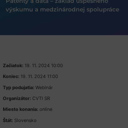
Patenty a dáta – základ úspešného
výskumu a medzinárodnej spolupráce
Začiatok:
19. 11. 2024 10:00
Koniec:
19. 11. 2024 11:00
Typ podujatia:
Webinár
Organizátor:
CVTI SR
Miesto konania:
online
Štát:
Slovensko