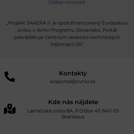
Odber noviniek
„Projekt SK4ERA II je spolufinancovaný Európskou
úniou v rámci Programu Slovensko. Portál
prevádzkuje Centrum vedecko-technických
informácií SR“
Kontakty
eraportal@cvtisr.sk
Kde nás nájdete
Lamačská cesta 8A, P.O.Box 47, 840 05
Bratislava