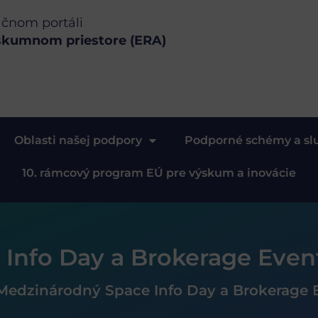
ačnom portáli
skumnom priestore (ERA)
Oblasti našej podpory
Podporné schémy a sl
10. rámcový program EÚ pre výskum a inovácie
Info Day a Brokerage Even
Medzinárodný Space Info Day a Brokerage 