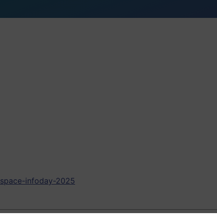
space-infoday-2025