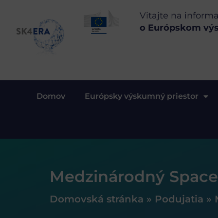
Vitajte na inform
o Európskom vý
Domov
Európsky výskumný priestor
Medzinárodný Space 
Domovská stránka
»
Podujatia
»