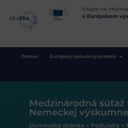
Vitajte na inform
o Európskom vý
Domov
Európsky výskumný priestor
Medzinárodná súťaž
Nemeckej výskumnej
Domovská stránka
»
Podujatia
»