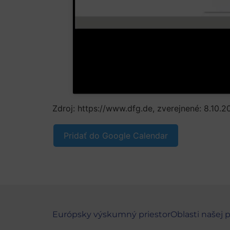
Zdroj: https://www.dfg.de, zverejnené: 8.10.
Pridať do Google Calendar
Európsky výskumný priestor
Oblasti našej 