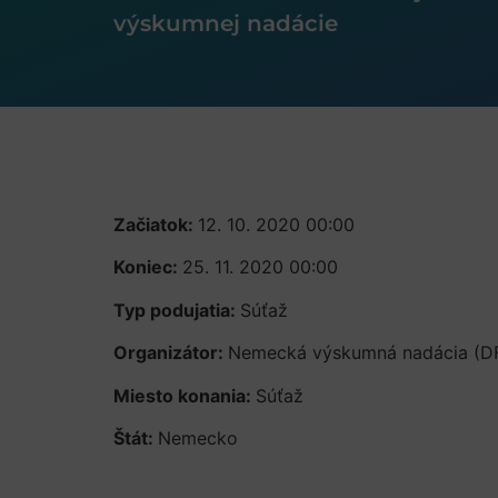
výskumnej nadácie
Začiatok:
12. 10. 2020 00:00
Koniec:
25. 11. 2020 00:00
Typ podujatia:
Súťaž
Organizátor:
Nemecká výskumná nadácia (D
Miesto konania:
Súťaž
Štát:
Nemecko