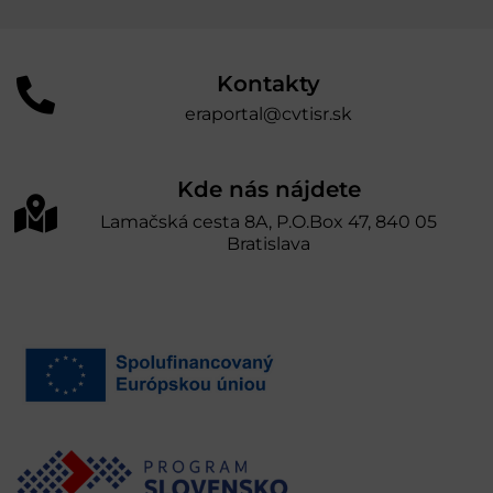
Kontakty
eraportal@cvtisr.sk
Kde nás nájdete
Lamačská cesta 8A, P.O.Box 47, 840 05
Bratislava