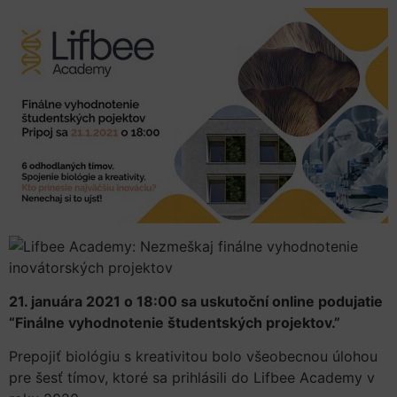
21. januára 2021 o 18:00 sa uskutoční online podujatie
“Finálne vyhodnotenie študentských projektov.”
Prepojiť biológiu s kreativitou bolo všeobecnou úlohou
pre šesť tímov, ktoré sa prihlásili do Lifbee Academy v