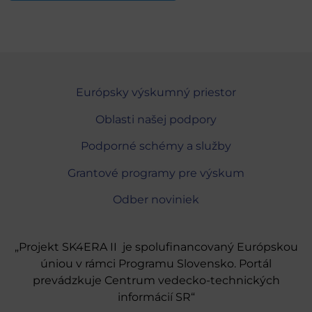
Európsky výskumný priestor
Oblasti našej podpory
Podporné schémy a služby
Grantové programy pre výskum
Odber noviniek
„Projekt SK4ERA II je spolufinancovaný Európskou
úniou v rámci Programu Slovensko. Portál
prevádzkuje Centrum vedecko-technických
informácií SR“