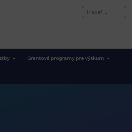
užby
Grantové programy pre výskum