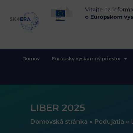
Vitajte na inform
o Európskom vý
Domov
Európsky výskumný priestor
LIBER 2025
Domovská stránka
»
Podujatia
»