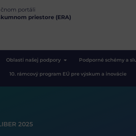
ačnom portáli
skumnom priestore (ERA)
Oblasti našej podpory
Podporné schémy a sl
10. rámcový program EÚ pre výskum a inovácie
LIBER 2025