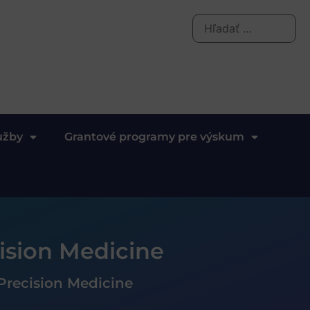
užby
Grantové programy pre výskum
ision Medicine
Precision Medicine