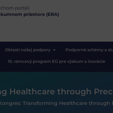
ačnom portáli
skumnom priestore (ERA)
Oblasti našej podpory
Podporné schémy a sl
10. rámcový program EÚ pre výskum a inovácie
ng Healthcare through Prec
Kongres: Transforming Healthcare through 