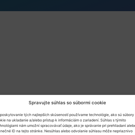
Spravujte súhlas so súbormi cookie
poskytovanie tých najlepších skúseností používame technológie, ako sú súbory
kie na ukladanie a/alebo prístup k informáciám o zariadení. Súhlas s týmito
hnológiami nám umožní spracovávať údaje, ako je správanie pri prehliadaní aleb
inečné ID na tejto stránke. Nesúhlas alebo odvolanie súhlasu môže nepriaznivo