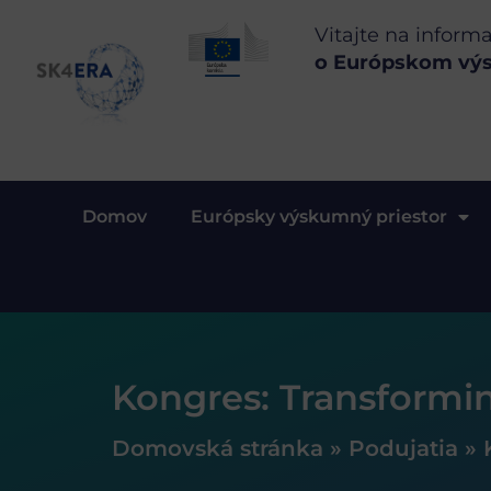
Vitajte na inform
o Európskom vý
Domov
Európsky výskumný priestor
Kongres: Transformi
Domovská stránka
»
Podujatia
»