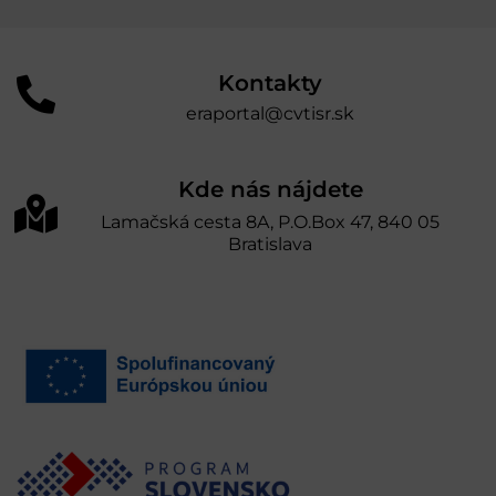
Kontakty
eraportal@cvtisr.sk
Kde nás nájdete
Lamačská cesta 8A, P.O.Box 47, 840 05
Bratislava