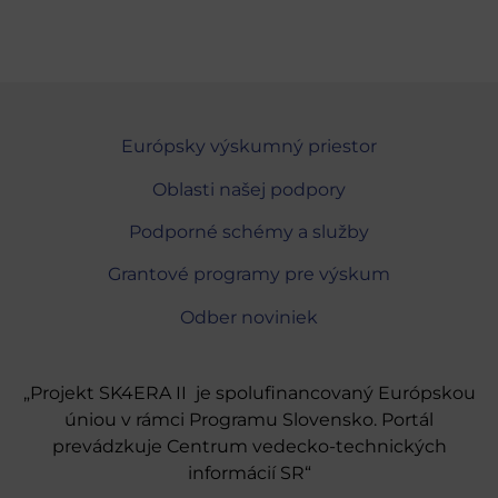
Európsky výskumný priestor
Oblasti našej podpory
Podporné schémy a služby
Grantové programy pre výskum
Odber noviniek
„Projekt SK4ERA II je spolufinancovaný Európskou
úniou v rámci Programu Slovensko. Portál
prevádzkuje Centrum vedecko-technických
informácií SR“