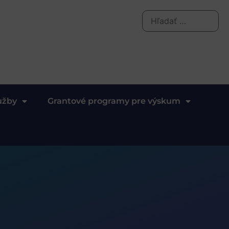
užby
Grantové programy pre výskum