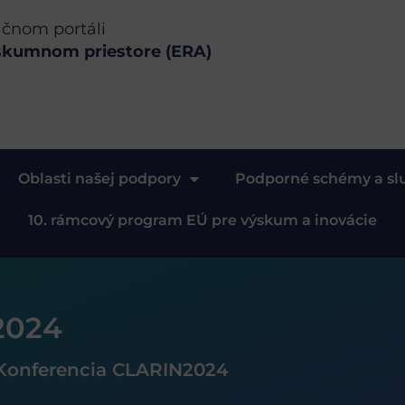
ačnom portáli
skumnom priestore (ERA)
Oblasti našej podpory
Podporné schémy a sl
10. rámcový program EÚ pre výskum a inovácie
2024
Konferencia CLARIN2024