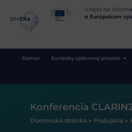
Vitajte na inform
o Európskom vý
Domov
Európsky výskumný priestor
Konferencia CLARIN
Domovská stránka
»
Podujatia
»