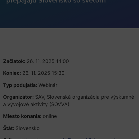
prepájajú Slovensko so svetom
Začiatok:
26. 11. 2025 14:00
Koniec:
26. 11. 2025 15:30
Typ podujatia:
Webinár
Organizátor:
SAV, Slovenská organizácia pre výskumné
a vývojové aktivity (SOVVA)
Miesto konania:
online
Štát:
Slovensko