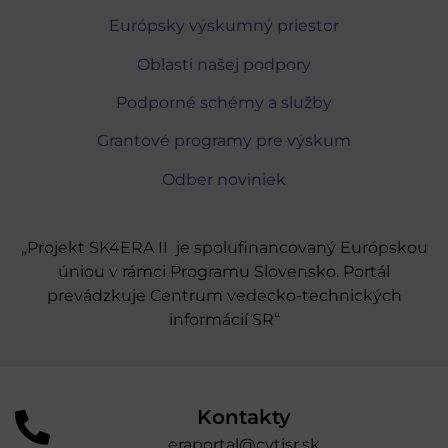
Európsky výskumný priestor
Oblasti našej podpory
Podporné schémy a služby
Grantové programy pre výskum
Odber noviniek
„Projekt SK4ERA II je spolufinancovaný Európskou
úniou v rámci Programu Slovensko. Portál
prevádzkuje Centrum vedecko-technických
informácií SR“
Kontakty
eraportal@cvtisr.sk