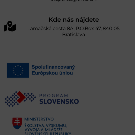
Kde nás nájdete
Lamačská cesta 8A, P.O.Box 47, 840 05
Bratislava