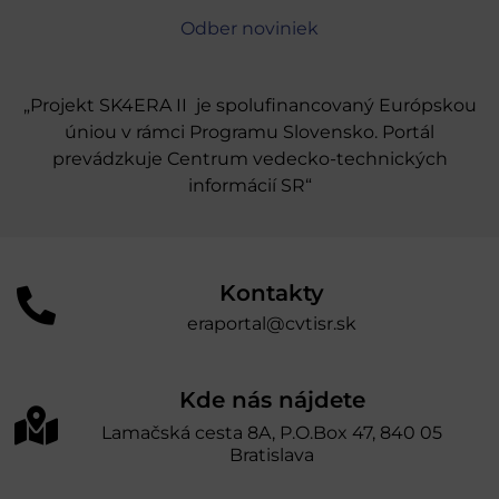
Odber noviniek
„Projekt SK4ERA II je spolufinancovaný Európskou
úniou v rámci Programu Slovensko. Portál
prevádzkuje Centrum vedecko-technických
informácií SR“
Kontakty
eraportal@cvtisr.sk
Kde nás nájdete
Lamačská cesta 8A, P.O.Box 47, 840 05
Bratislava