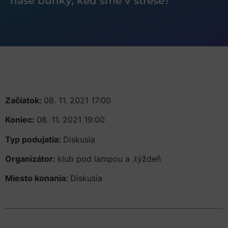
naše bunky, keď sme v strese?
Začiatok:
08. 11. 2021 17:00
Koniec:
08. 11. 2021 19:00
Typ podujatia:
Diskusia
Organizátor:
klub pod lampou a .týždeň
Miesto konania:
Diskusia