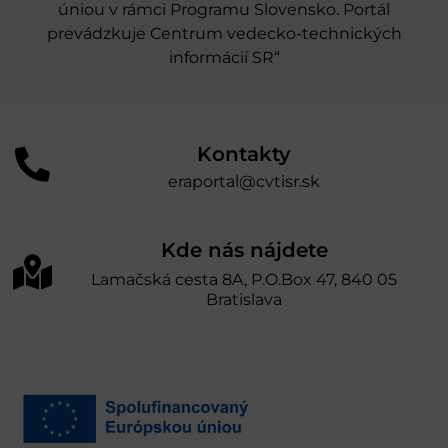
úniou v rámci Programu Slovensko. Portál
prevádzkuje Centrum vedecko-technických
informácií SR“
Kontakty
eraportal@cvtisr.sk
Kde nás nájdete
Lamačská cesta 8A, P.O.Box 47, 840 05
Bratislava