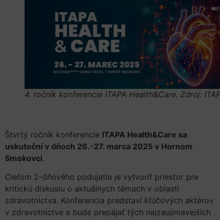
4. ročník konferencie ITAPA Health&Care. Zdroj: ITA
Štvrtý ročník konferencie
ITAPA Health&Care sa
uskutoční v dňoch 26.-27. marca 2025 v Hornom
Smokovci
.
Cieľom 2-dňového podujatia je vytvoriť priestor pre
kritickú diskusiu o aktuálnych témach v oblasti
zdravotníctva. Konferencia predstaví kľúčových aktérov
v zdravotníctve a bude prepájať tých najzaujímavejších