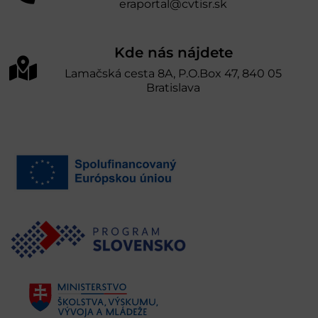
eraportal@cvtisr.sk
Kde nás nájdete
Lamačská cesta 8A, P.O.Box 47, 840 05
Bratislava