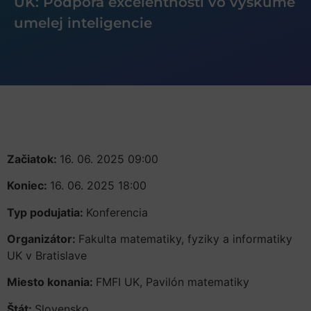
UK: Podpora excelentnosti vo výskume
umelej inteligencie
Začiatok:
16. 06. 2025 09:00
Koniec:
16. 06. 2025 18:00
Typ podujatia:
Konferencia
Organizátor:
Fakulta matematiky, fyziky a informatiky
UK v Bratislave
Miesto konania:
FMFI UK, Pavilón matematiky
Štát:
Slovensko