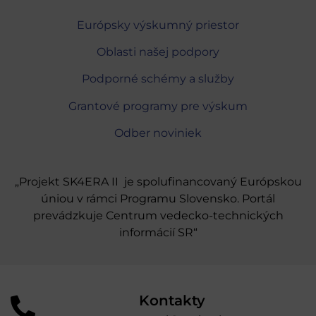
Európsky výskumný priestor
Oblasti našej podpory
Podporné schémy a služby
Grantové programy pre výskum
Odber noviniek
„Projekt SK4ERA II je spolufinancovaný Európskou
úniou v rámci Programu Slovensko. Portál
prevádzkuje Centrum vedecko-technických
informácií SR“
Kontakty