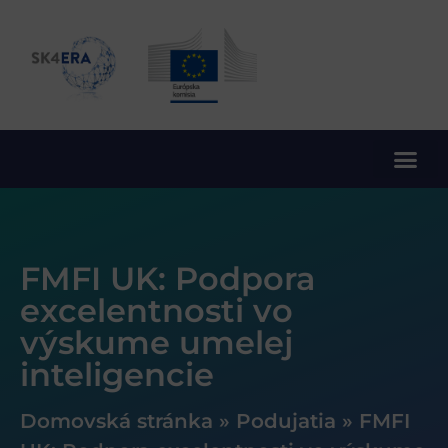
10. rámcový program EÚ pre výskum a inovácie
FMFI UK: Podpora
excelentnosti vo
výskume umelej
inteligencie
Domovská stránka
»
Podujatia
»
FMFI