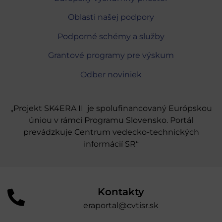
Oblasti našej podpory
Podporné schémy a služby
Grantové programy pre výskum
Odber noviniek
„Projekt SK4ERA II je spolufinancovaný Európskou
úniou v rámci Programu Slovensko. Portál
prevádzkuje Centrum vedecko-technických
informácií SR“
Kontakty
eraportal@cvtisr.sk