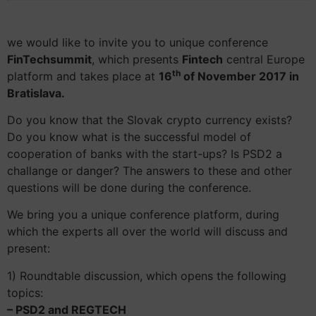
we would like to invite you to unique conference
FinTechsummit
, which presents
Fintech
central Europe
th
platform and takes place at
16
of November 2017 in
Bratislava.
Do you know that the Slovak crypto currency exists?
Do you know what is the successful model of
cooperation of banks with the start-ups? Is PSD2 a
challange or danger? The answers to these and other
questions will be done during the conference.
We bring you a unique conference platform, during
which the experts all over the world will discuss and
present:
1) Roundtable discussion, which opens the following
topics:
– PSD2 and REGTECH