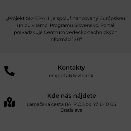
„Projekt SK4ERA II je spolufinancovaný Európskou
úniou v rámci Programu Slovensko. Portál
prevádzkuje Centrum vedecko-technických
informácií SR“
Kontakty
eraportal@cvtisr.sk
Kde nás nájdete
Lamačská cesta 8A, P.O.Box 47, 840 05
Bratislava