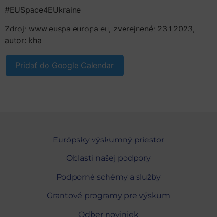
#EUSpace4EUkraine
Zdroj: www.euspa.europa.eu, zverejnené: 23.1.2023,
autor: kha
Pridať do Google Calendar
Európsky výskumný priestor
Oblasti našej podpory
Podporné schémy a služby
Grantové programy pre výskum
Odber noviniek