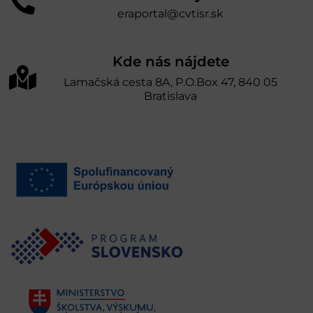
eraportal@cvtisr.sk
Kde nás nájdete
Lamačská cesta 8A, P.O.Box 47, 840 05
Bratislava