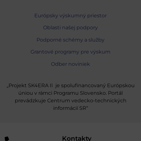
Európsky výskumný priestor
Oblasti našej podpory
Podporné schémy a služby
Grantové programy pre výskum
Odber noviniek
„Projekt SK4ERA II je spolufinancovaný Európskou
úniou v rámci Programu Slovensko. Portál
prevádzkuje Centrum vedecko-technických
informácií SR“
Kontakty