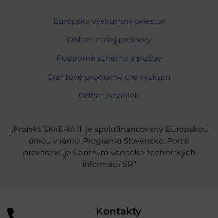
Európsky výskumný priestor
Oblasti našej podpory
Podporné schémy a služby
Grantové programy pre výskum
Odber noviniek
„Projekt SK4ERA II je spolufinancovaný Európskou
úniou v rámci Programu Slovensko. Portál
prevádzkuje Centrum vedecko-technických
informácií SR“
Kontakty