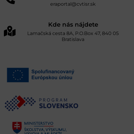
eraportal@cvtisr.sk
Kde nás nájdete
Lamačská cesta 8A, P.O.Box 47, 840 05
Bratislava