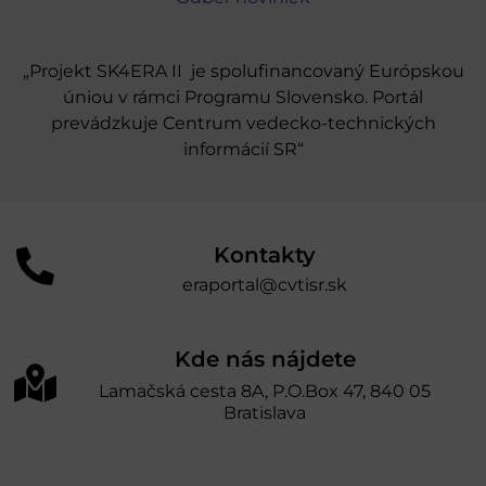
„Projekt SK4ERA II je spolufinancovaný Európskou
úniou v rámci Programu Slovensko. Portál
prevádzkuje Centrum vedecko-technických
informácií SR“
Kontakty
eraportal@cvtisr.sk
Kde nás nájdete
Lamačská cesta 8A, P.O.Box 47, 840 05
Bratislava