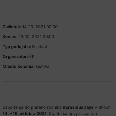
Začiatok:
14. 10. 2021 00:00
Koniec:
16. 10. 2021 00:00
Typ podujatia:
Festival
Organizátor:
EK
Miesto konania:
Festival
Zapojte sa do piateho ročníka
#ErasmusDays
v dňoch
14. – 16. októbra 2021
. Staňte sa aj vy súčasťou