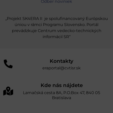
Odber noviniek
„Projekt SK4ERA II je spolufinancovaný Európskou
úniou v rámci Programu Slovensko. Portál
prevádzkuje Centrum vedecko-technických
informácií SR“
Kontakty
eraportal@cvtisr.sk
Kde nás nájdete
Lamačská cesta 8A, P.O.Box 47, 840 05
Bratislava