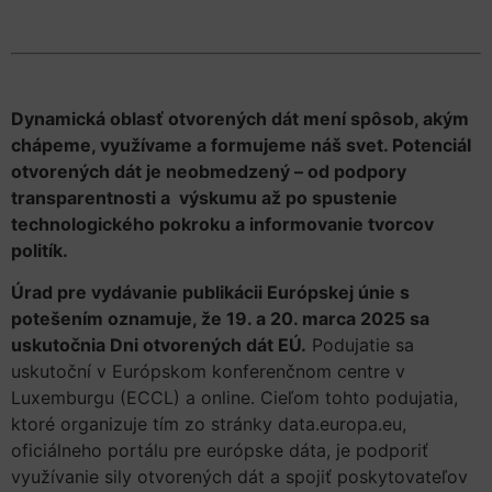
Dynamická oblasť otvorených dát mení spôsob, akým
chápeme, využívame a formujeme náš svet. Potenciál
otvorených dát je neobmedzený – od podpory
transparentnosti a výskumu až po spustenie
technologického pokroku a informovanie tvorcov
politík.
Úrad pre vydávanie publikácii Európskej únie s
potešením oznamuje, že 19. a 20. marca 2025 sa
uskutočnia Dni otvorených dát EÚ.
Podujatie sa
uskutoční v Európskom konferenčnom centre v
Luxemburgu (ECCL) a online. Cieľom tohto podujatia,
ktoré organizuje tím zo stránky data.europa.eu,
oficiálneho portálu pre európske dáta, je podporiť
využívanie sily otvorených dát a spojiť poskytovateľov