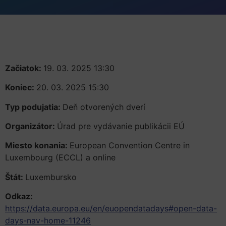
Začiatok:
19. 03. 2025 13:30
Koniec:
20. 03. 2025 15:30
Typ podujatia:
Deň otvorených dverí
Organizátor:
Úrad pre vydávanie publikácii EÚ
Miesto konania:
European Convention Centre in
Luxembourg (ECCL) a online
Štát:
Luxembursko
Odkaz:
https://data.europa.eu/en/euopendatadays#open-data-
days-nav-home-11246