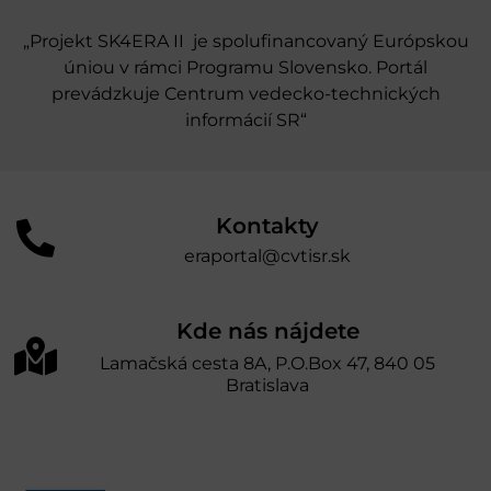
„Projekt SK4ERA II je spolufinancovaný Európskou
úniou v rámci Programu Slovensko. Portál
prevádzkuje Centrum vedecko-technických
informácií SR“
Kontakty
eraportal@cvtisr.sk
Kde nás nájdete
Lamačská cesta 8A, P.O.Box 47, 840 05
Bratislava