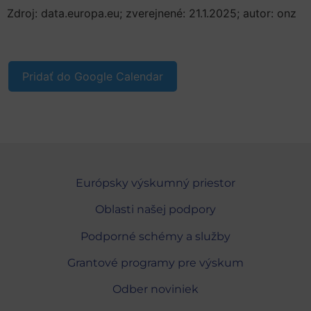
Zdroj: data.europa.eu; zverejnené: 21.1.2025; autor: onz
Pridať do Google Calendar
Európsky výskumný priestor
Oblasti našej podpory
Podporné schémy a služby
Grantové programy pre výskum
Odber noviniek