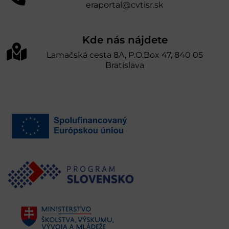
eraportal@cvtisr.sk
Kde nás nájdete
Lamačská cesta 8A, P.O.Box 47, 840 05
Bratislava