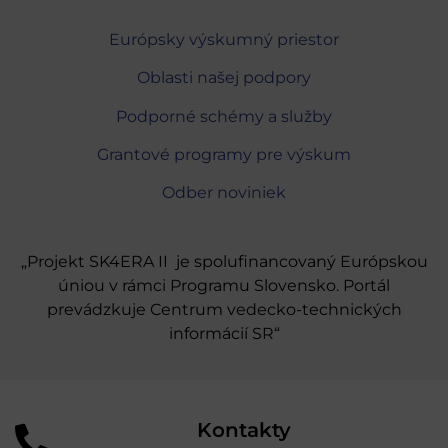
Európsky výskumný priestor
Oblasti našej podpory
Podporné schémy a služby
Grantové programy pre výskum
Odber noviniek
„Projekt SK4ERA II je spolufinancovaný Európskou
úniou v rámci Programu Slovensko. Portál
prevádzkuje Centrum vedecko-technických
informácií SR“
Kontakty