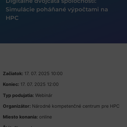
Digitálne dvojčatá spoločnosti:
Simulácie poháňané výpočtami na
HPC
Začiatok:
17. 07. 2025 10:00
Koniec:
17. 07. 2025 12:00
Typ podujatia:
Webinár
Organizátor:
Národné kompetenčné centrum pre HPC
Miesto konania:
online