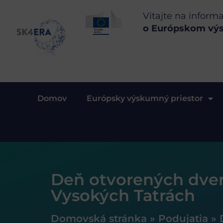
Vitajte na inform
o Európskom vý
Domov
Európsky výskumný priestor
Deň otvorených dver
Vysokých Tatrách
Domovská stránka
»
Podujatia
»